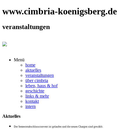
www.cimbria-koenigsberg.de
veranstaltungen
Menü
home
aktuelles
veranstaltungen
über cimbria
leben, haus & hof
geschichte
links & mehr
kontakt
intern
Aktuelles
Der Semesterabschlussconvent ist gelaufen und die neuen Chargen sind gewählt.